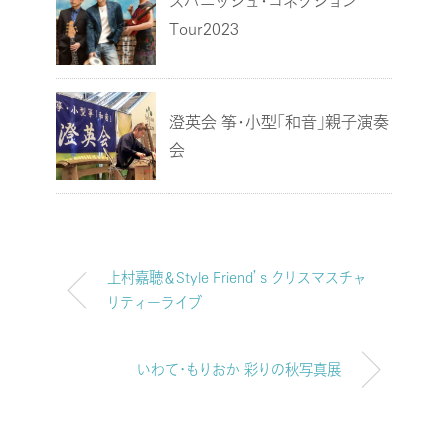
スパニッシュ・コネクション
Tour2023
澄英会 筝・小型「和音」親子演奏
会
上村嘉聴＆Style Friend’s クリスマスチャ
リティーライブ
いわて・もりおか 彩りの秋写真展