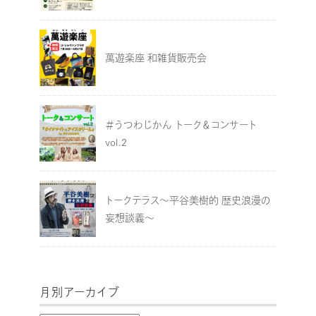
萬遊楽座 和雑貨販売会
＃うつわじかん トーク＆コンサート
vol.2
トークテラス～平谷美樹的 歴史浪漫の
妄想談義～
月別アーカイブ