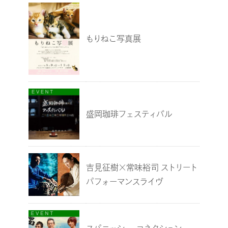
もりねこ写真展
盛岡珈琲フェスティバル
吉見征樹×常味裕司 ストリート
パフォーマンスライヴ