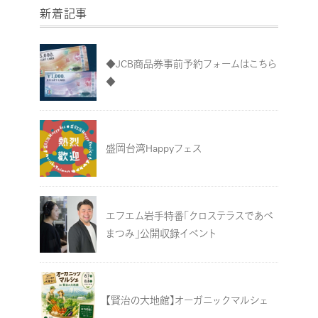
新着記事
◆JCB商品券事前予約フォームはこちら
◆
盛岡台湾Happyフェス
エフエム岩手特番「クロステラスであべ
まつみ」公開収録イベント
【賢治の大地館】オーガニックマルシェ