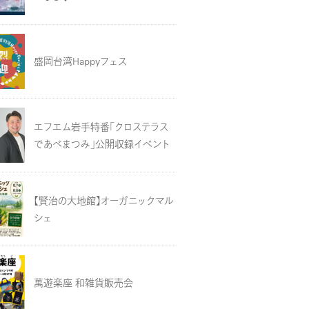
盛岡台湾Happyフェス
エフエム岩手特番「クロステラス
であべまつみ」公開収録イベント
【賢治の大地館】オーガニックマル
シェ
萬遊楽座 和雑貨販売会