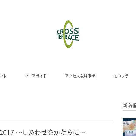
ント
フロアガイド
アクセス＆駐車場
モコプラ
新着
017 ～しあわせをかたちに～