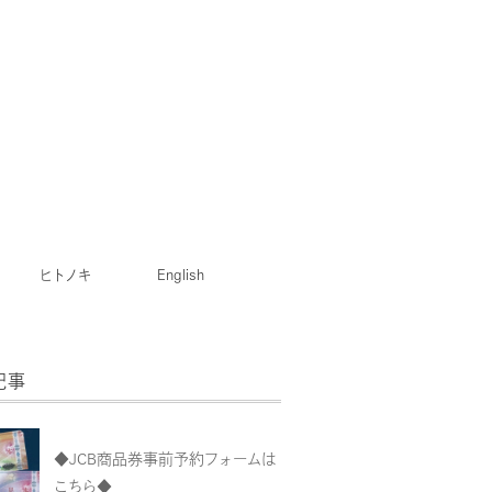
ヒトノキ
English
記事
◆JCB商品券事前予約フォームは
こちら◆