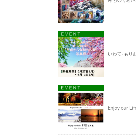
みちのくあかね
いわて・もり
Enjoy our 