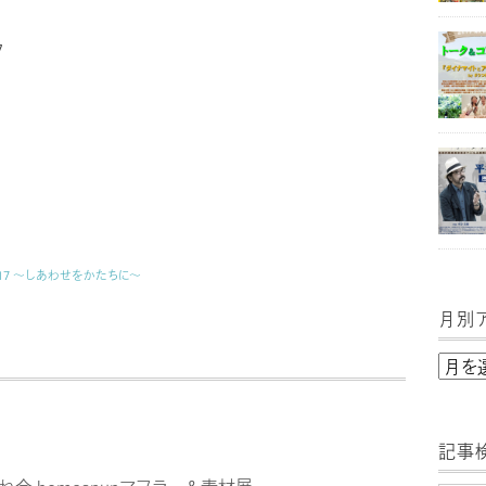
7
17 ～しあわせをかたちに～
月別
月
別
ア
記事
ー