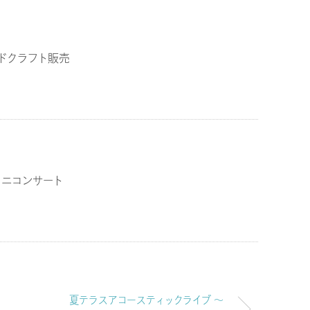
ドクラフト販売
ミニコンサート
夏テラスアコースティックライブ ～