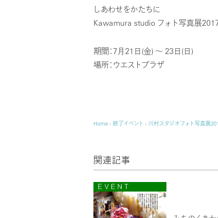
しあわせをかたちに
Kawamura studio フォト写真展201
期間：7月21日(金) ～ 23日(日)
場所：ウエストプラザ
Home
›
終了イベント
›
川村スタジオフォト写真展20
関連記事