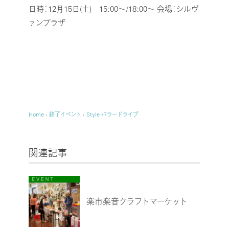
日時：12月15日(土) 15:00～/18:00～
会場：シルヴ
ァンプラザ
Home
›
終了イベント
›
Style バラードライブ
関連記事
楽市楽音クラフトマーケット