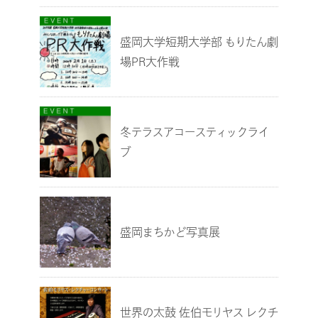
盛岡大学短期大学部 もりたん劇
場PR大作戦
冬テラスアコースティックライ
ブ
盛岡まちかど写真展
世界の太鼓 佐伯モリヤス レクチ