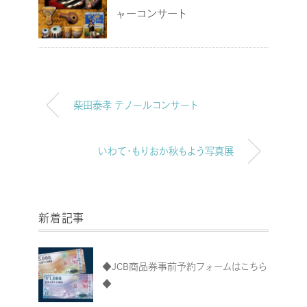
ャーコンサート
柴田泰孝 テノールコンサート
いわて・もりおか秋もよう写真展
新着記事
◆JCB商品券事前予約フォームはこちら
◆