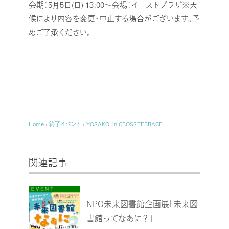
会期：5月5日(日) 13:00～
会場：イーストプラザ
※天
候により内容を変更・中止する場合がございます。予
めご了承ください。
Home
›
終了イベント
›
YOSAKOI in CROSSTERRACE
関連記事
NPO未来図書館企画展「未来図
書館ってなあに？」