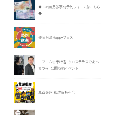
◆JCB商品券事前予約フォームはこちら
◆
盛岡台湾Happyフェス
エフエム岩手特番「クロステラスであべ
まつみ」公開収録イベント
萬遊楽座 和雑貨販売会