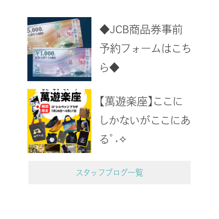
◆JCB商品券事前
予約フォームはこち
ら◆
【萬遊楽座】ここに
しかないがここにあ
る°˖✧
スタッフブログ一覧