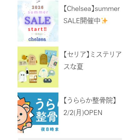
【Chelsea】summer
SALE開催中
【セリア】ミステリア
スな夏
【うららか整骨院】
2/2(月)OPEN