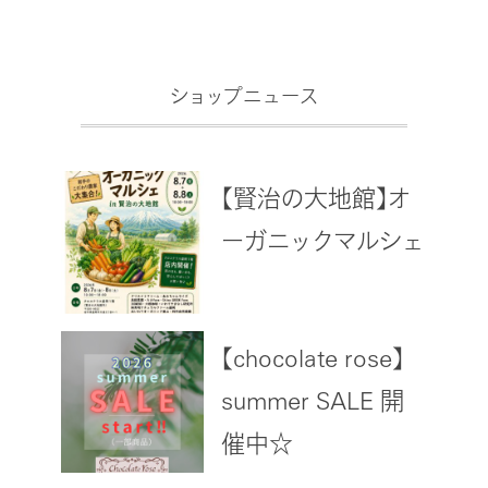
ショップニュース
【賢治の大地館】オ
ーガニックマルシェ
【chocolate rose】
summer SALE 開
催中☆