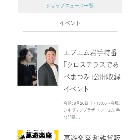
ショップニュース一覧
イベント
エフエム岩手特番
「クロステラスであ
べまつみ」公開収録
イベント
会期：9月26日(土) 13:00～会場：
シルヴァンプラザ エフエム岩手
公開録
...
萬遊楽座 和雑貨販