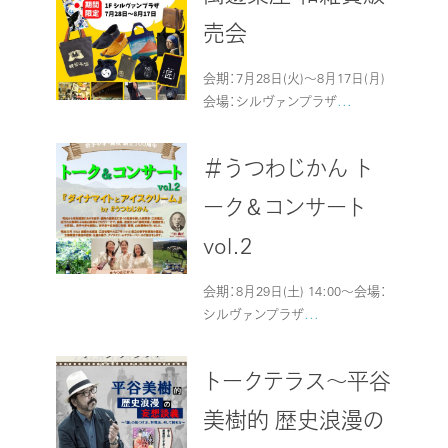
売会
会期：7月28日(火)～8月17日(月)
会場：シルヴァンプラザ
...
＃うつわじかん ト
ーク＆コンサート
vol.2
会期：8月29日(土) 14:00～会場：
シルヴァンプラザ
...
トークテラス～平谷
美樹的 歴史浪漫の