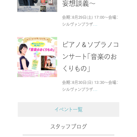
妄想談義～
会期：8月29日(土) 17:00～会場：
シルヴァンプラザ
...
ピアノ＆ソプラノコ
ンサート「音楽のお
くりもの」
会期：8月30日(日) 13:30～会場：
シルヴァンプラザ
...
イベント一覧
スタッフブログ