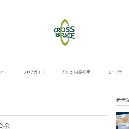
ント
フロアガイド
アクセス＆駐車場
モコプラ
新着
奏会