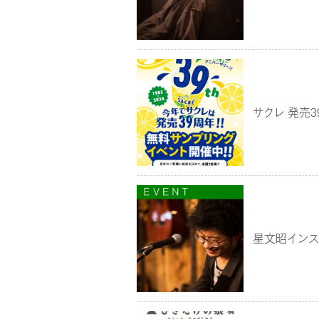
サクレ 発売
星文昭インス