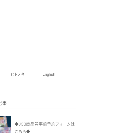
ヒトノキ
English
記事
◆JCB商品券事前予約フォームは
こちら◆