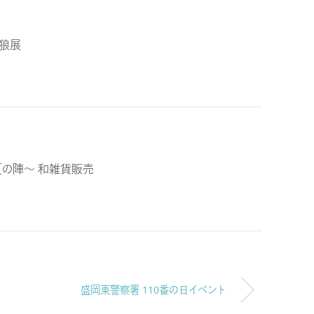
狼展
の陣～ 和雑貨販売
盛岡東警察署 110番の日イベント