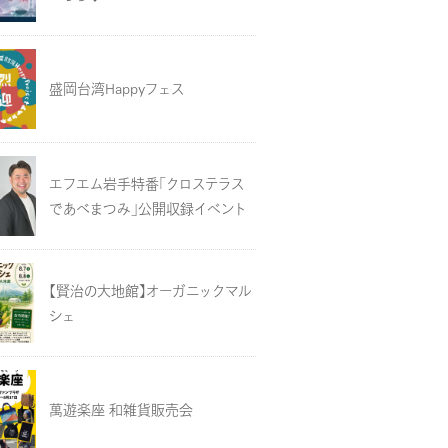
盛岡台湾Happyフェス
エフエム岩手特番「クロステラス
であべまつみ」公開収録イベント
【賢治の大地館】オーガニックマル
シェ
萬遊楽座 和雑貨販売会