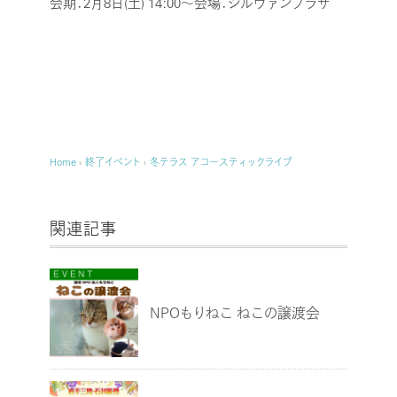
会期：2月8日(土) 14:00～
会場：シルヴァンプラザ
Home
›
終了イベント
›
冬テラス アコースティックライブ
関連記事
NPOもりねこ ねこの譲渡会