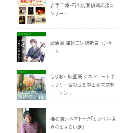
岩手三陸・石川能登復興応援コ
ンサート
藤原翼 津軽三味線新春コンサ
ート
もりおか映画祭 シネマアートギ
ャラリー表彰式＆中田秀夫監督
トークショー
椎名誠シネマトーク「しかくい世
界のまぁるい話」