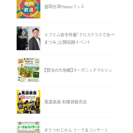
盛岡台湾Happyフェス
エフエム岩手特番「クロステラスであべ
まつみ」公開収録イベント
【賢治の大地館】オーガニックマルシェ
萬遊楽座 和雑貨販売会
＃うつわじかん トーク＆コンサート