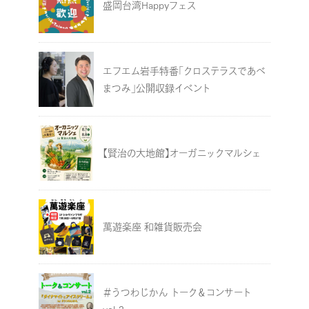
盛岡台湾Happyフェス
エフエム岩手特番「クロステラスであべ
まつみ」公開収録イベント
【賢治の大地館】オーガニックマルシェ
萬遊楽座 和雑貨販売会
＃うつわじかん トーク＆コンサート