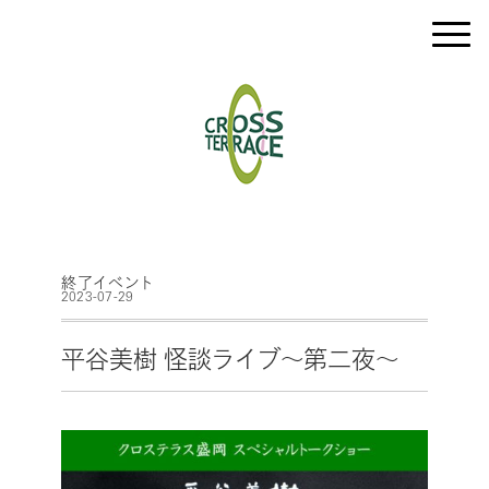
終了イベント
2023-07-29
平谷美樹 怪談ライブ～第二夜～