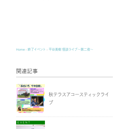
Home
›
終了イベント
›
平谷美樹 怪談ライブ～第二夜～
関連記事
秋テラスアコースティックライ
ブ