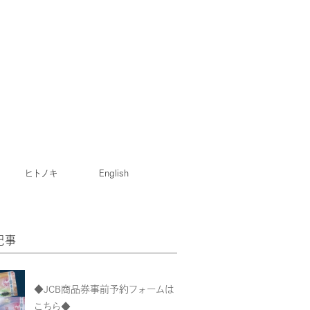
ヒトノキ
English
記事
◆JCB商品券事前予約フォームは
こちら◆