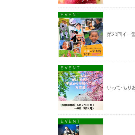
第20回イー
いわて・もり