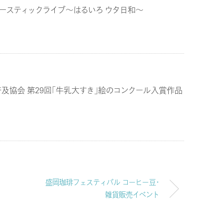
ースティックライブ～はるいろ ウタ日和～
及協会 第29回「牛乳大すき」絵のコンクール入賞作品
盛岡珈琲フェスティバル コーヒー豆・
雑貨販売イベント