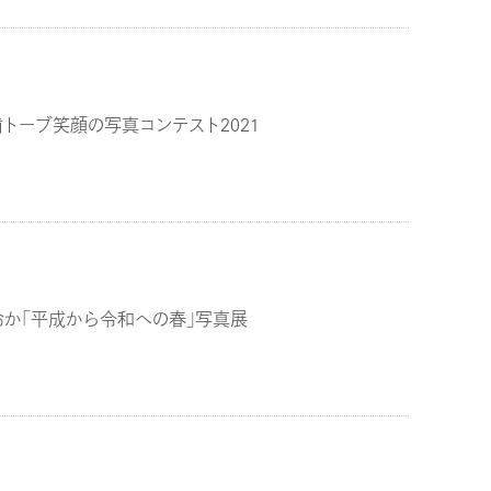
歯トーブ笑顔の写真コンテスト2021
おか「平成から令和への春」写真展