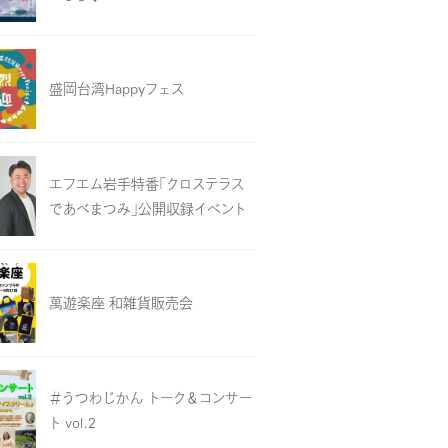
盛岡台湾Happyフェス
エフエム岩手特番「クロステラス
であべまつみ」公開収録イベント
萬遊楽座 和雑貨販売会
＃うつわじかん トーク＆コンサー
ト vol.2