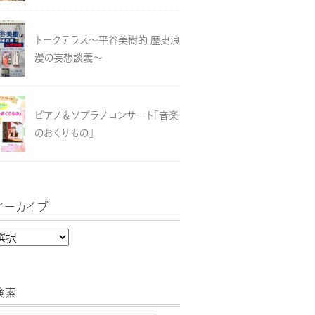
トークテラス～平谷美樹的 歴史浪
漫の妄想談義～
ピアノ＆ソプラノコンサート「音楽
のおくりもの」
アーカイブ
検索