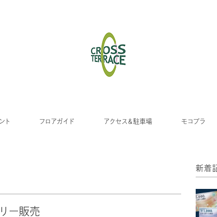
ント
フロアガイド
アクセス＆駐車場
モコプラ
新着
サリー販売