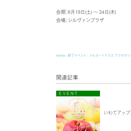
会期：6月19日(土) ～ 24日(木)
会場：シルヴァンプラザ
Home
›
終了イベント
›
メルカートテラス アクセサリ
関連記事
いわてアップ