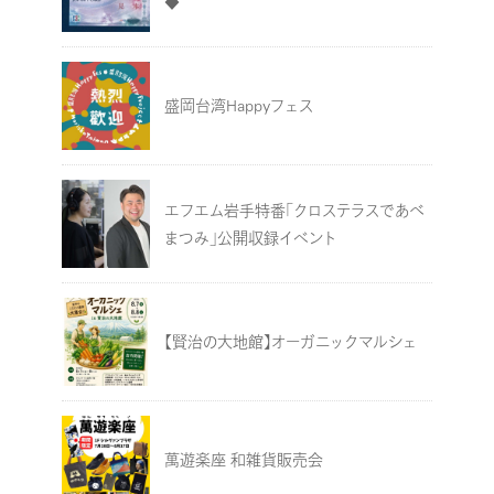
◆
盛岡台湾Happyフェス
エフエム岩手特番「クロステラスであべ
まつみ」公開収録イベント
【賢治の大地館】オーガニックマルシェ
萬遊楽座 和雑貨販売会