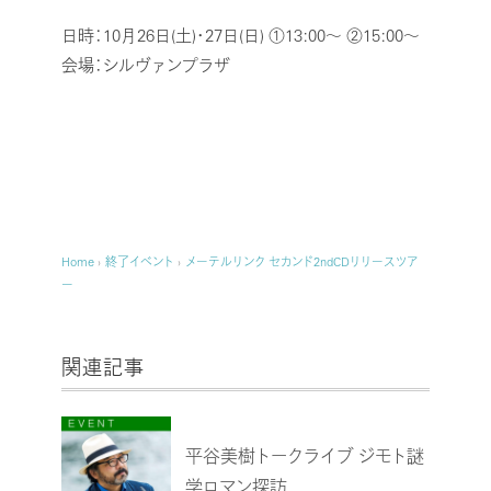
日時：10月26日(土)・27日(日) ①13:00～ ②15:00～
会場：シルヴァンプラザ
Home
›
終了イベント
›
メーテルリンク セカンド2ndCDリリースツア
ー
関連記事
平谷美樹トークライブ ジモト謎
学ロマン探訪