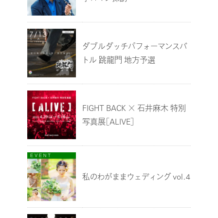
ダブルダッチパフォーマンスバ
トル 跳龍門 地方予選
FIGHT BACK × 石井麻木 特別
写真展［ALIVE］
私のわがままウェディング vol.4