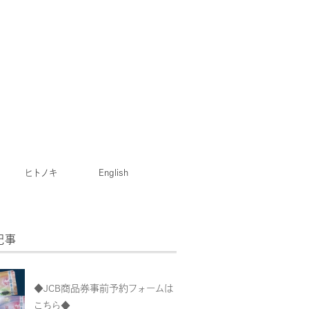
ヒトノキ
English
記事
◆JCB商品券事前予約フォームは
こちら◆