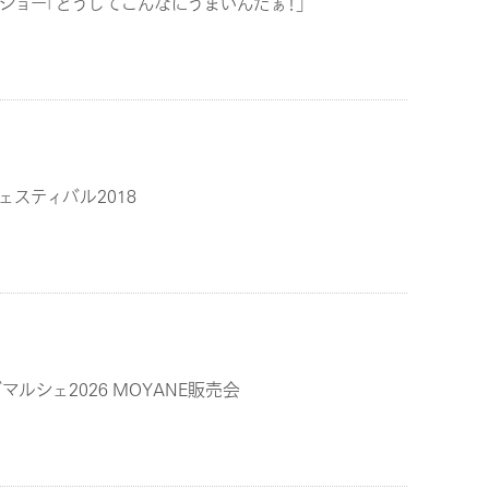
ショー「どうしてこんなにうまいんだぁ！」
ェスティバル2018
ルシェ2026 MOYANE販売会