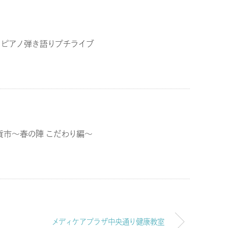
 ピアノ弾き語りプチライブ
貨市～春の陣 こだわり編～
メディケアプラザ中央通り健康教室