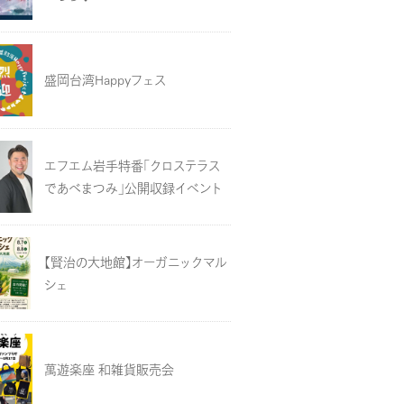
盛岡台湾Happyフェス
エフエム岩手特番「クロステラス
であべまつみ」公開収録イベント
【賢治の大地館】オーガニックマル
シェ
萬遊楽座 和雑貨販売会