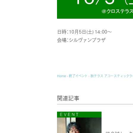
日時：10月5日(土) 14:00～
会場：シルヴァンプラザ
Home
›
終了イベント
›
秋テラス アコースティックラ
関連記事