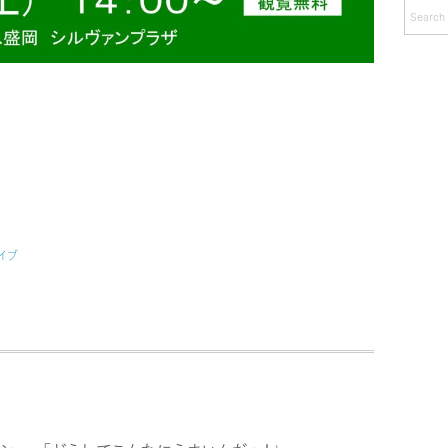
カ
イ
ブ
イブ