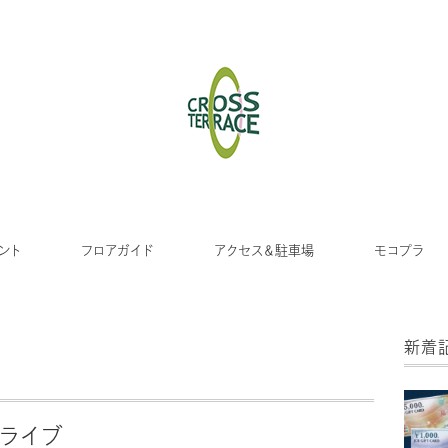
ント
フロアガイド
アクセス＆駐車場
モコプラ
新着
クライブ