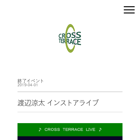
終了イベント
2019-04-01
渡辺涼太 インストアライブ