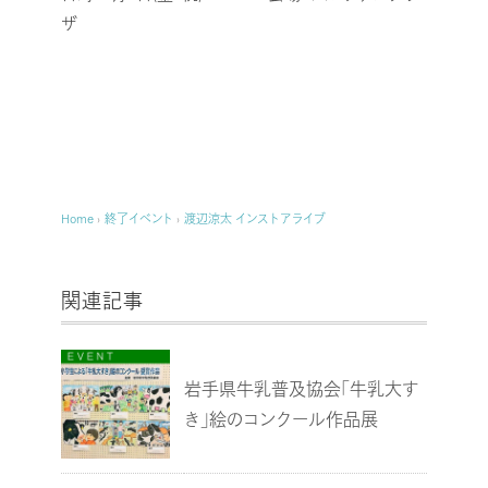
ザ
Home
›
終了イベント
›
渡辺涼太 インストアライブ
関連記事
岩手県牛乳普及協会「牛乳大す
き」絵のコンクール作品展