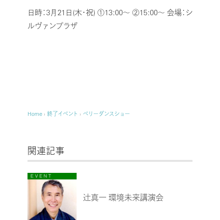
日時：3月21日(木・祝) ①13:00～ ②15:00～
会場：シ
ルヴァンプラザ
Home
›
終了イベント
›
ベリーダンスショー
関連記事
辻真一 環境未来講演会