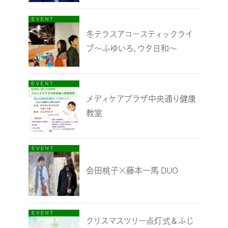
冬テラスアコースティックライ
ブ～ふゆいろ、ウタ日和～
メディケアプラザ中央通り健康
教室
会田桃子×藤本一馬 DUO
クリスマスツリー点灯式＆ふじ