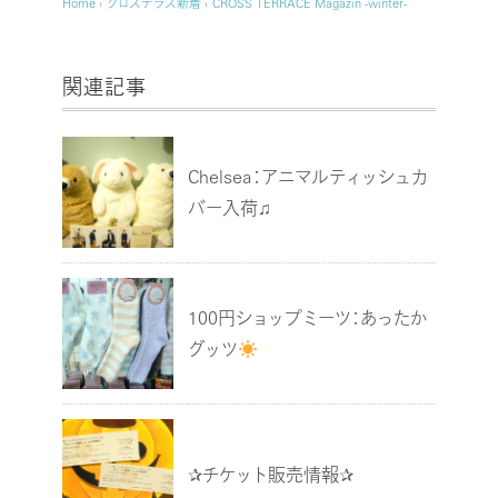
Home
›
クロステラス新着
›
CROSS TERRACE Magazin -winter-
関連記事
Chelsea：アニマルティッシュカ
バー入荷♫
100円ショップミーツ：あったか
グッツ
✰チケット販売情報✰