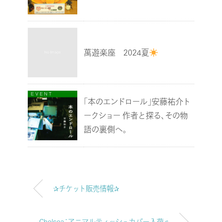
萬遊楽座 2024夏
「本のエンドロール」安藤祐介ト
ークショー 作者と探る、その物
語の裏側へ。
✰チケット販売情報✰
Chelsea：アニマルティッシュカバー入荷♫