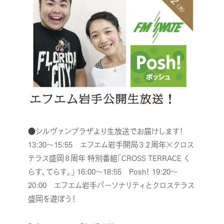
●シルヴァンプラザより生放送でお届けします！
13:30～15:55 エフエム岩手開局３２周年×クロス
テラス盛岡８周年
特別番組「CROSS TERRACE く
らす、てらす。」
16:00～18:55 Posh！
19:20～
20:00 エフエム岩手パーソナリティとクロステラス
盛岡を遊ぼう！