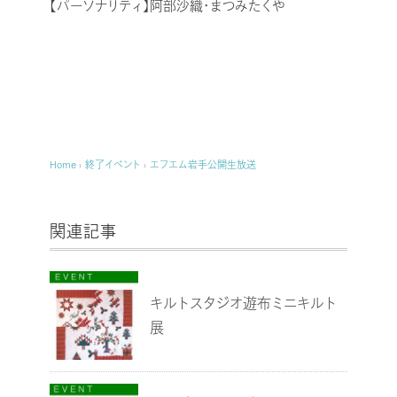
【パーソナリティ】阿部沙織・まつみたくや
Home
›
終了イベント
›
エフエム岩手公開生放送
関連記事
キルトスタジオ遊布ミニキルト
展