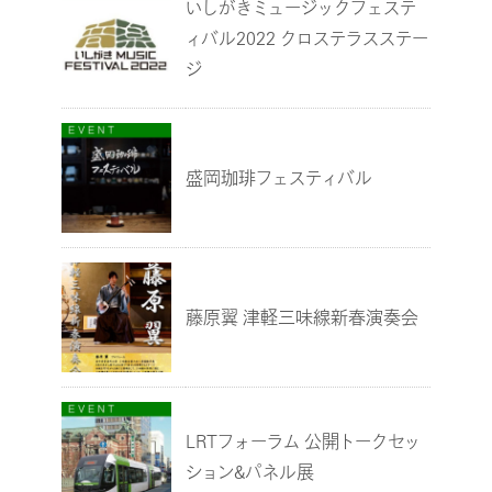
いしがきミュージックフェステ
ィバル2022 クロステラスステー
ジ
盛岡珈琲フェスティバル
藤原翼 津軽三味線新春演奏会
LRTフォーラム 公開トークセッ
ション&パネル展