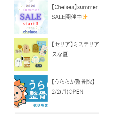
【Chelsea】summer
SALE開催中
【セリア】ミステリア
スな夏
【うららか整骨院】
2/2(月)OPEN