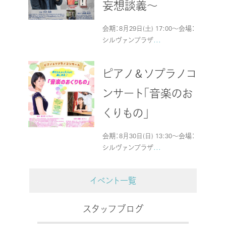
妄想談義～
会期：8月29日(土) 17:00～会場：
シルヴァンプラザ
...
ピアノ＆ソプラノコ
ンサート「音楽のお
くりもの」
会期：8月30日(日) 13:30～会場：
シルヴァンプラザ
...
イベント一覧
スタッフブログ