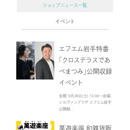
ショップニュース一覧
イベント
エフエム岩手特番
「クロステラスであ
べまつみ」公開収録
イベント
会期：9月26日(土) 13:00～会場：
シルヴァンプラザ エフエム岩手
公開録
...
萬遊楽座 和雑貨販