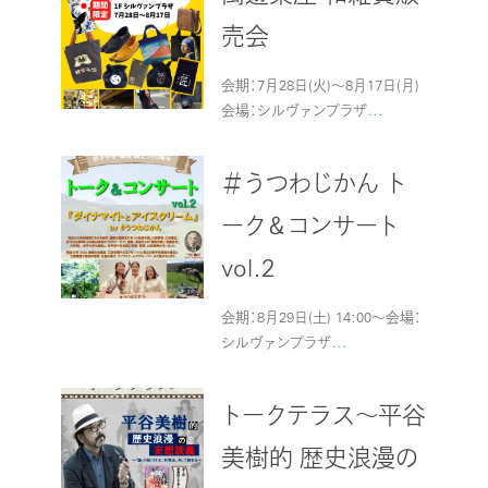
売会
会期：7月28日(火)～8月17日(月)
会場：シルヴァンプラザ
...
＃うつわじかん ト
ーク＆コンサート
vol.2
会期：8月29日(土) 14:00～会場：
シルヴァンプラザ
...
トークテラス～平谷
美樹的 歴史浪漫の