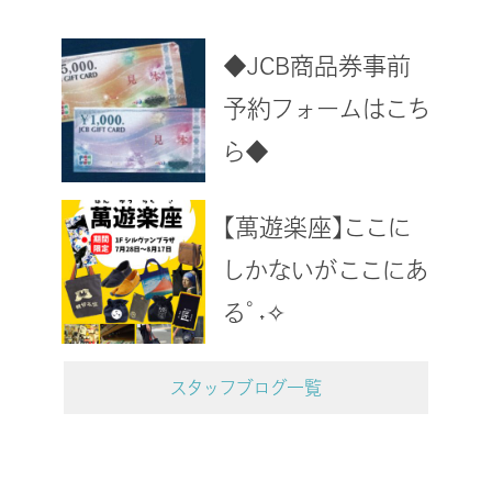
◆JCB商品券事前
予約フォームはこち
ら◆
【萬遊楽座】ここに
しかないがここにあ
る°˖✧
スタッフブログ一覧