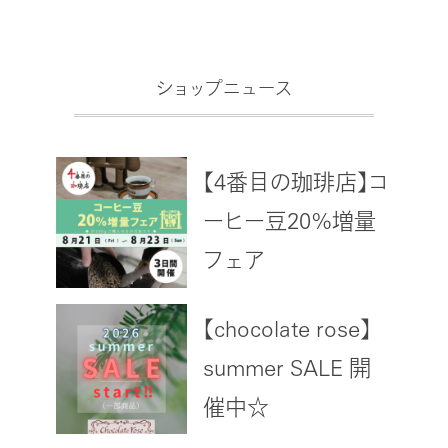
ショップニュース
【4番目の珈琲店】コ
ーヒー豆20%増量
フェア
【chocolate rose】
summer SALE 開
催中☆