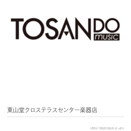
東山堂クロステラスセンター楽器店
ﾄｳｻﾝﾄﾞｳｸﾛｽﾃﾗｽｾﾝﾀｰｶﾞｯｷﾃﾝ