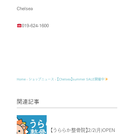
Chelsea
019-624-1600
Home
›
ショップニュース
›
【Chelsea】summer SALE開催中
関連記事
【うららか整骨院】2/2(月)OPEN