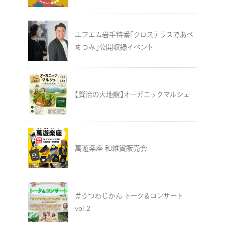
エフエム岩手特番「クロステラスであべ
まつみ」公開収録イベント
【賢治の大地館】オーガニックマルシェ
萬遊楽座 和雑貨販売会
＃うつわじかん トーク＆コンサート
vol.2