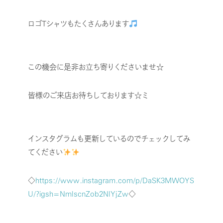
ロゴTシャツもたくさんあります
この機会に是非お立ち寄りくださいませ☆
皆様のご来店お待ちしております☆ミ
インスタグラムも更新しているのでチェックしてみ
てください
◇
https://www.instagram.com/p/DaSK3MWOYS
U/?igsh=NmlscnZob2NlYjZw
◇