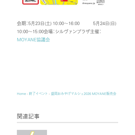
会期：5月23日(土) 10:00～16:00
5月24日(日)
10:00～15:00
会場：シルヴァンプラザ
主催：
MOYANE協議会
Home
›
終了イベント
›
盛岡おみやげマルシェ2026 MOYANE販売会
関連記事