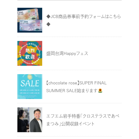
◆JCB商品券事前予約フォームはこちら
◆
盛岡台湾Happyフェス
【chocolate rose】SUPER FINAL
SUMMER SALE始まります
エフエム岩手特番「クロステラスであべ
まつみ」公開収録イベント