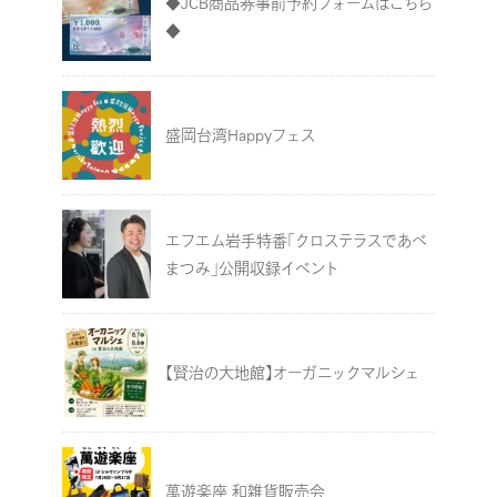
◆JCB商品券事前予約フォームはこちら
◆
盛岡台湾Happyフェス
エフエム岩手特番「クロステラスであべ
まつみ」公開収録イベント
【賢治の大地館】オーガニックマルシェ
萬遊楽座 和雑貨販売会