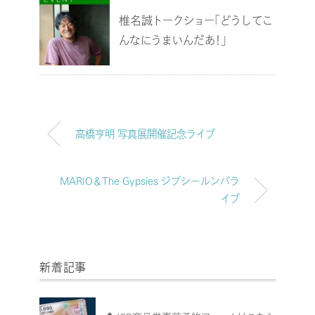
椎名誠トークショー「どうしてこ
んなにうまいんだあ！」
高橋亨明 写真展開催記念ライブ
MARIO＆The Gypsies ジプシールンバラ
イブ
新着記事