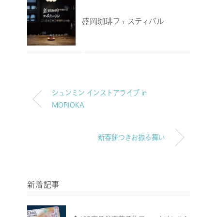
盛岡珈琲フェスティバル
シュンミン インストアライブ in
MORIOKA
新春餅つきお振る舞い
新着記事