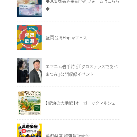
◆JCB商品券事前予約フォームはこちら
◆
盛岡台湾Happyフェス
エフエム岩手特番「クロステラスであべ
まつみ」公開収録イベント
【賢治の大地館】オーガニックマルシェ
萬遊楽座 和雑貨販売会