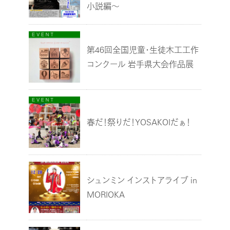
小説編～
第46回全国児童・生徒木工工作
コンクール 岩手県大会作品展
春だ！祭りだ！YOSAKOIだぁ！
シュンミン インストアライブ in
MORIOKA