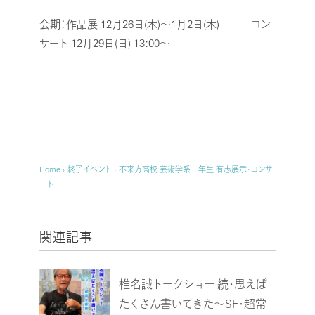
会期：作品展 12月26日(木)～1月2日(木)
コン
サート 12月29日(日) 13:00～
Home
›
終了イベント
›
不来方高校 芸術学系一年生 有志展示・コンサ
ート
関連記事
椎名誠トークショー 続・思えば
たくさん書いてきた～SF・超常