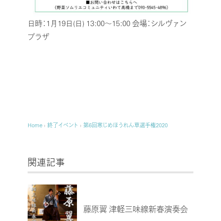
日時：1月19日(日) 13:00～15:00
会場：シルヴァン
プラザ
Home
›
終了イベント
›
第6回寒じめほうれん草選手権2020
関連記事
藤原翼 津軽三味線新春演奏会