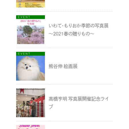
いわて・もりおか季節の写真展
～2021春の贈りもの～
熊谷伸 絵画展
高橋亨明 写真展開催記念ライ
ブ