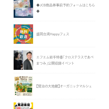
◆JCB商品券事前予約フォームはこちら
◆
盛岡台湾Happyフェス
エフエム岩手特番「クロステラスであべ
まつみ」公開収録イベント
【賢治の大地館】オーガニックマルシェ