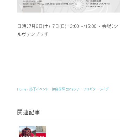
日時：7月6日(土)・7日(日) 13:00～/15:00～
会場：シ
ルヴァンプラザ
Home
›
終了イベント
›
伊藤芳輝 2019ツアーソロギターライブ
関連記事