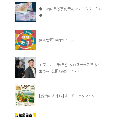
◆JCB商品券事前予約フォームはこちら
◆
盛岡台湾Happyフェス
エフエム岩手特番「クロステラスであべ
まつみ」公開収録イベント
【賢治の大地館】オーガニックマルシェ