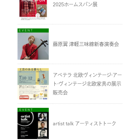
2025ホームスパン展
藤原翼 津軽三味線新春演奏会
アペテラ 北欧ヴィンテージ·アー
ト·ヴィンテージ北欧家具の展示
販売会
artist talk アーティストトーク