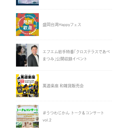
盛岡台湾Happyフェス
エフエム岩手特番「クロステラスであべ
まつみ」公開収録イベント
萬遊楽座 和雑貨販売会
＃うつわじかん トーク＆コンサート
vol.2