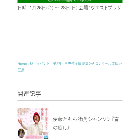
日時：1月26日(金) ～ 28日(日)
会場：ウエストプラザ
Home
›
終了イベント
›
第27回 日専連全国児童版画コンクール盛岡地
区選
関連記事
伊藤ともん 街角シャンソン『春
の癒し』