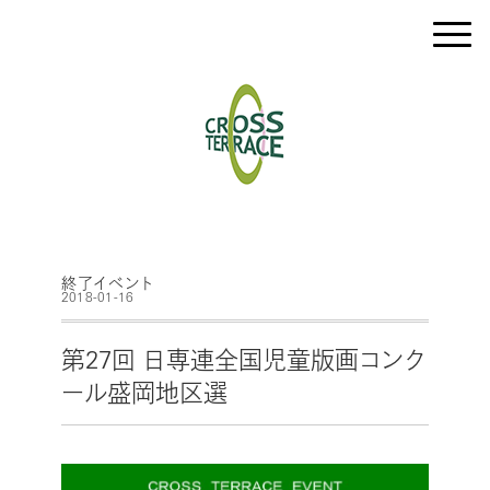
終了イベント
2018-01-16
第27回 日専連全国児童版画コンク
ール盛岡地区選