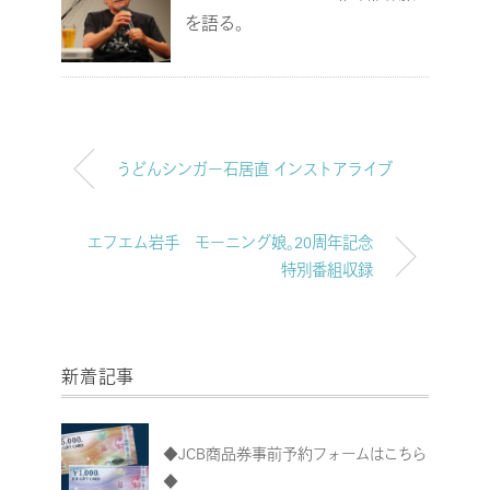
を語る。
うどんシンガー石居直 インストアライブ
エフエム岩手 モーニング娘。20周年記念
特別番組収録
新着記事
◆JCB商品券事前予約フォームはこちら
◆