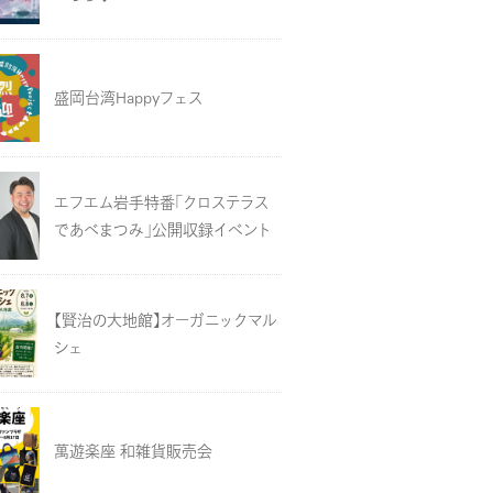
盛岡台湾Happyフェス
エフエム岩手特番「クロステラス
であべまつみ」公開収録イベント
【賢治の大地館】オーガニックマル
シェ
萬遊楽座 和雑貨販売会