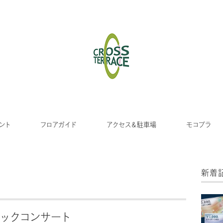
ント
フロアガイド
アクセス＆駐車場
モコプラ
新着
ィックコンサート