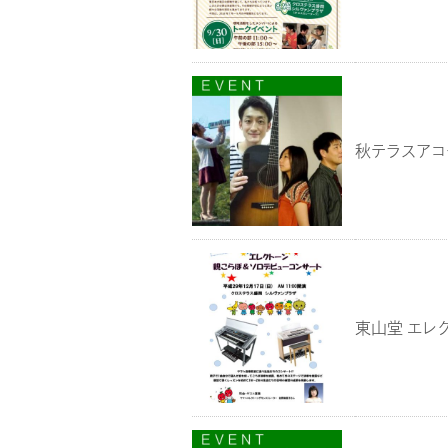
秋テラスアコ
東山堂 エレ