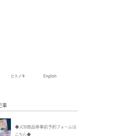
ヒトノキ
English
記事
◆JCB商品券事前予約フォームは
こちら◆