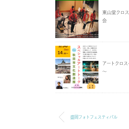
東山堂クロス
会
アートクロス
～
盛岡フォトフェスティバル