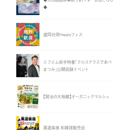
◆
盛岡台湾Happyフェス
エフエム岩手特番「クロステラスであべ
まつみ」公開収録イベント
【賢治の大地館】オーガニックマルシェ
萬遊楽座 和雑貨販売会