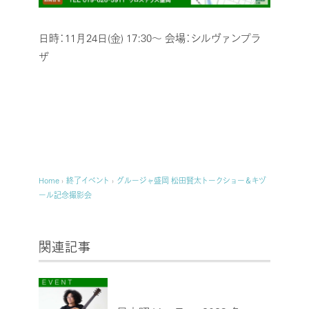
日時：11月24日(金) 17:30～
会場：シルヴァンプラ
ザ
Home
›
終了イベント
›
グルージャ盛岡 松田賢太トークショー＆キヅ
ール記念撮影会
関連記事